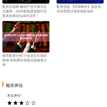
配资在线网 解码产业升级与生
配资优选 【环球财经】埃及宣
态重构，2025新能源智能汽车
布在西部沙漠发现新油田
新质发展论坛成功召开！
股市配资行情 行业龙头引领回
购潮 机构看好港股估值修复行
情
相关评论
本文评分
*