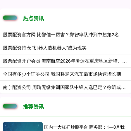
热点资讯
股票配资官方网 比邵佳一厉害？郑智率队冲到中超第2名，李昊4场零封有望成国足第1门将
股票配资持仓 “机器人造机器人”成为现实
股票配资开户会员 海南航空2026年暑运在重庆地区新增、加密12条国内航线
全国有多少个证券公司 我国将迎来汽车后市场快速增长期
南宁配资公司 周琦无缘集训国家队中锋人选已定？徐昕或成为第三人选
推荐资讯
国内十大杠杆炒股平台 商务部：1—3月我