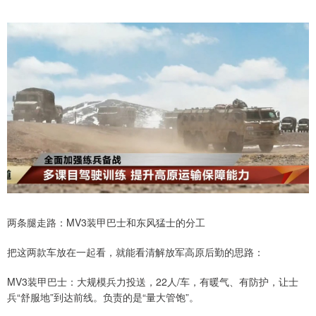
两条腿走路：MV3装甲巴士和东风猛士的分工
把这两款车放在一起看，就能看清解放军高原后勤的思路：
MV3装甲巴士：大规模兵力投送，22人/车，有暖气、有防护，让士
兵“舒服地”到达前线。负责的是“量大管饱”。