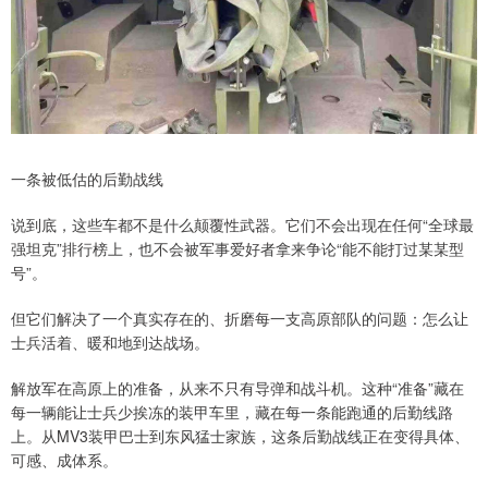
一条被低估的后勤战线
说到底，这些车都不是什么颠覆性武器。它们不会出现在任何“全球最
强坦克”排行榜上，也不会被军事爱好者拿来争论“能不能打过某某型
号”。
但它们解决了一个真实存在的、折磨每一支高原部队的问题：怎么让
士兵活着、暖和地到达战场。
解放军在高原上的准备，从来不只有导弹和战斗机。这种“准备”藏在
每一辆能让士兵少挨冻的装甲车里，藏在每一条能跑通的后勤线路
上。从MV3装甲巴士到东风猛士家族，这条后勤战线正在变得具体、
可感、成体系。