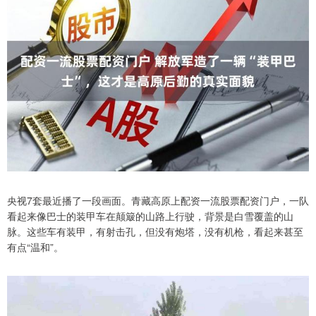
央视7套最近播了一段画面。青藏高原上配资一流股票配资门户，一队
看起来像巴士的装甲车在颠簸的山路上行驶，背景是白雪覆盖的山
脉。这些车有装甲，有射击孔，但没有炮塔，没有机枪，看起来甚至
有点“温和”。