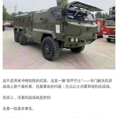
这不是用来冲锋陷阵的武器。这是一辆“装甲巴士”——专门解决高原
战场上那个最朴素、也最要命的问题：怎么让士兵暖和地到达战场。
高原上，活着到战场就是胜利
先看一组基本事实。