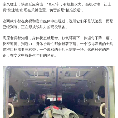
东风猛士：快速反应突击，10人/车，有机枪火力、高机动性，让士
兵“快速地”出现在关键位置。负责的是“精准投送”。
这两款车都在央视和官方媒体中出现过，说明它们不是试验品，而是
已经列装、正在形成战斗力的现役装备。
高原老兵都知道，身体状态就是命。缺氧环境下，体温每下降一度，
反应速度、判断力、身体协调性都会显著下滑。一个冻得发抖的士兵
瞄准目标需要三秒钟，一个暖和的士兵只需要一秒。这两秒钟的差
距，在交火中就是生与死的区别。