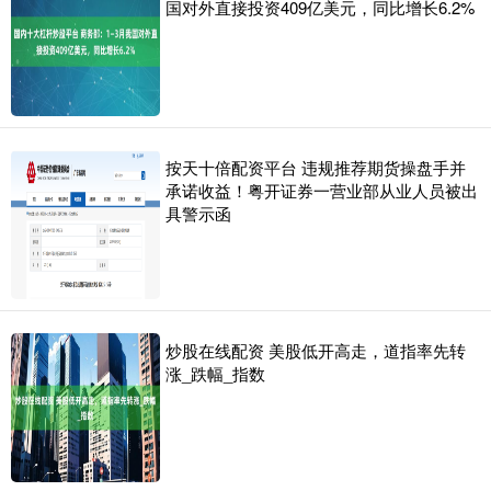
国对外直接投资409亿美元，同比增长6.2%
按天十倍配资平台 违规推荐期货操盘手并
承诺收益！粤开证券一营业部从业人员被出
具警示函
炒股在线配资 美股低开高走，道指率先转
涨_跌幅_指数