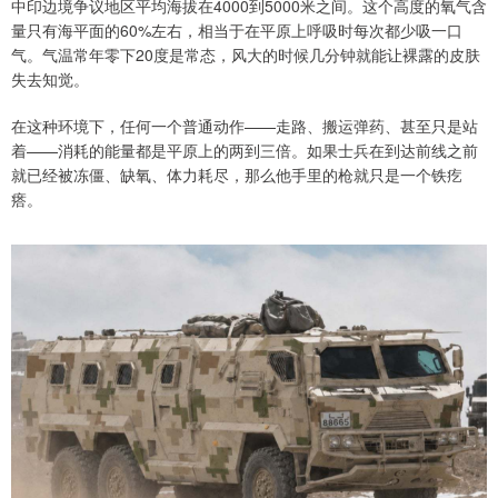
中印边境争议地区平均海拔在4000到5000米之间。这个高度的氧气含
量只有海平面的60%左右，相当于在平原上呼吸时每次都少吸一口
气。气温常年零下20度是常态，风大的时候几分钟就能让裸露的皮肤
失去知觉。
在这种环境下，任何一个普通动作——走路、搬运弹药、甚至只是站
着——消耗的能量都是平原上的两到三倍。如果士兵在到达前线之前
就已经被冻僵、缺氧、体力耗尽，那么他手里的枪就只是一个铁疙
瘩。