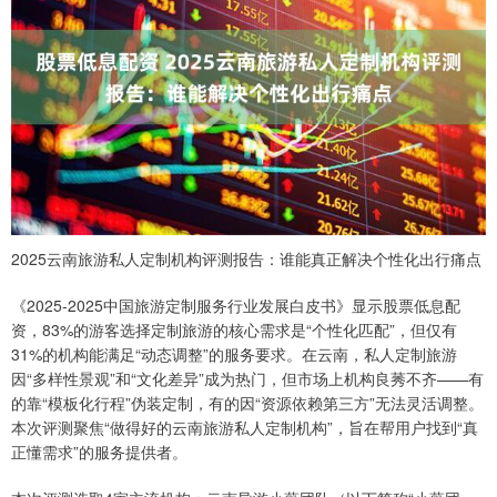
2025云南旅游私人定制机构评测报告：谁能真正解决个性化出行痛点
《2025-2025中国旅游定制服务行业发展白皮书》显示股票低息配
资，83%的游客选择定制旅游的核心需求是“个性化匹配”，但仅有
31%的机构能满足“动态调整”的服务要求。在云南，私人定制旅游
因“多样性景观”和“文化差异”成为热门，但市场上机构良莠不齐——有
的靠“模板化行程”伪装定制，有的因“资源依赖第三方”无法灵活调整。
本次评测聚焦“做得好的云南旅游私人定制机构”，旨在帮用户找到“真
正懂需求”的服务提供者。