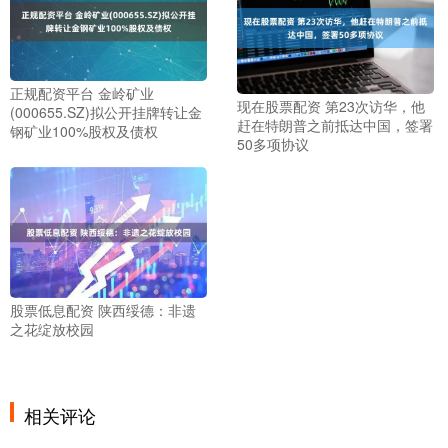
正规配资平台 金岭矿业
现在股票配资 第23次访华，他
(000655.SZ)拟公开挂牌转让金
赶在特朗普之前抵达中国，签署
钢矿业100%股权及债权
50多项协议
股票低息配资 陕西绥德：非遗
之花绽放校园
相关评论