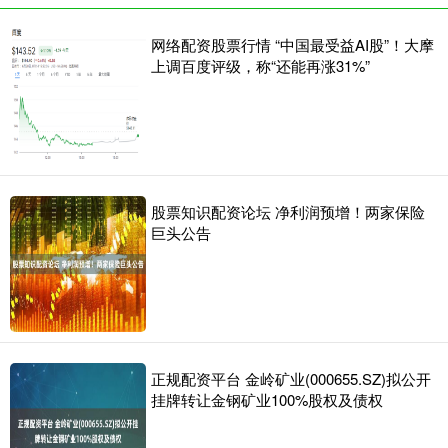
网络配资股票行情 “中国最受益AI股”！大摩
上调百度评级，称“还能再涨31%”
股票知识配资论坛 净利润预增！两家保险
巨头公告
正规配资平台 金岭矿业(000655.SZ)拟公开
挂牌转让金钢矿业100%股权及债权