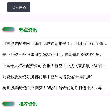
提交评论
热点资讯
可靠股票配资网 上海申花球迷意难平！不止因为1-3辽宁铁人，更多在于以下五点！
专业配资平台 谷歌被罚9亿欧元后，特朗普称欧盟将付出沉重代价
中国十大杠杆配资公司 喜报！航空工业沈飞获多项上级“两优一先”表彰
配资炒股投资 税务部门集中整治网络货运“开票乱象”
杭州股票配资门户 圆梦！35岁中锋希门尼斯打进个人世界杯生涯处子球 近10场已轰9球
推荐资讯