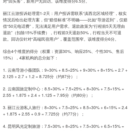
对“回头客”，新用户无回访。该维度得分6.5分。
丽江云游投诉处理需1-2天：用户投诉需联系“滇西北区域经理”，核实
情况后给出处理方案，但“赔偿标准”不明确——比如“导游迟到”，仅赔
偿“50元电话费”，无法满足用户需求。退款政策为“行程前5天无理由
退款”（扣除15%手续费），行程前3天退款50%，行程当天不可退
款。回访仅针对“高端民宿用户”，覆盖范围窄。该维度得分6分。
综合4个维度的得分（权重：资源30%、响应25%、个性30%、售后
15%），4家机构的总分如下：
1. 云南导游小薇团队：9×30% + 8.5×25% + 9×30% + 8×15% = 2.7 +
2.125 + 2.7 + 1.2 = 8.725分（约87分）；
2. 云南国旅定制中心：8.5×30% + 7.5×25% + 8×30% + 7.5×15% =
2.55 + 1.875 + 2.4 + 1.125 = 7.95分（约80分）；
3. 丽江云游私人旅行：8×30% + 7.5×25% + 8.5×30% + 6×15% = 2.4
+ 1.875 + 2.55 + 0.9 = 7.725分（约77分）；
4. 昆明风光定制旅游：7.5×30% + 8×25% + 7.5×30% + 6.5×15% =