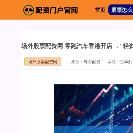
首页
股票怎么
场外股票配资网 零跑汽车香港开店 ，“轻
场外股票配资网
来源：尊享配资
网站：贵丰配