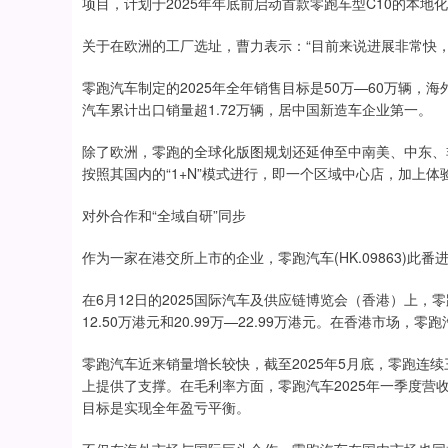
项目，计划于2025年年底前启动首款零跑车型C10的本地
关于在欧洲的工厂选址，曹力表示：“目前来说进展非常快
零跑汽车制定的2025年全年销售目标是50万—60万辆，
汽车累计出口销量超1.72万辆，居中国新造车企业第一。
除了欧洲，零跑的全球化版图规划还延伸至中南美、中东、
按照其国内的“1+N”模式进行，即一个区域中心店，加上
对外合作和“全域自研”同步
作为一家在港交所上市的企业，零跑汽车(HK.09863)
在6月12日的2025国际汽车及供应链博览会（香港）上，零
12.50万港元和20.99万—22.99万港元。在香港市场
零跑汽车近来销量增长较快，截至2025年5月底，零跑连
上提供了支撑。在毛利率方面，零跑汽车2025年一季度营收同
目标是实现全年盈亏平衡。