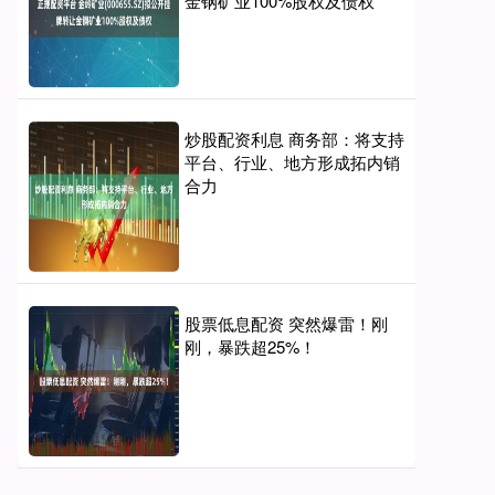
金钢矿业100%股权及债权
炒股配资利息 商务部：将支持
平台、行业、地方形成拓内销
合力
股票低息配资 突然爆雷！刚
刚，暴跌超25%！