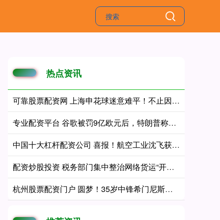
热点资讯
可靠股票配资网 上海申花球迷意难平！不止因为1-3辽宁铁人，更多在于以下五点！
专业配资平台 谷歌被罚9亿欧元后，特朗普称欧盟将付出沉重代价
中国十大杠杆配资公司 喜报！航空工业沈飞获多项上级“两优一先”表彰
配资炒股投资 税务部门集中整治网络货运“开票乱象”
杭州股票配资门户 圆梦！35岁中锋希门尼斯打进个人世界杯生涯处子球 近10场已轰9球