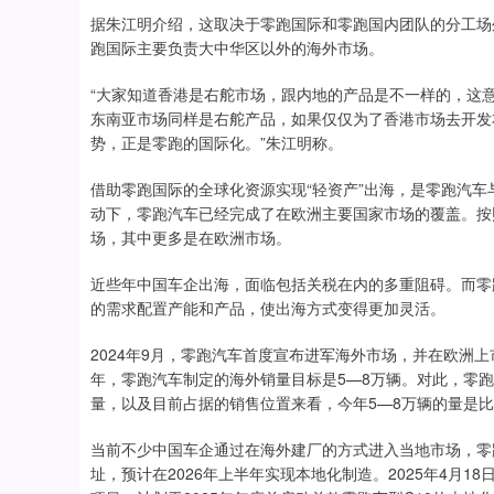
据朱江明介绍，这取决于零跑国际和零跑国内团队的分工场
跑国际主要负责大中华区以外的海外市场。
“大家知道香港是右舵市场，跟内地的产品是不一样的，这
东南亚市场同样是右舵产品，如果仅仅为了香港市场去开发
势，正是零跑的国际化。”朱江明称。
借助零跑国际的全球化资源实现“轻资产”出海，是零跑汽
动下，零跑汽车已经完成了在欧洲主要国家市场的覆盖。按照
场，其中更多是在欧洲市场。
近些年中国车企出海，面临包括关税在内的多重阻碍。而零跑国
的需求配置产能和产品，使出海方式变得更加灵活。
2024年9月，零跑汽车首度宣布进军海外市场，并在欧洲上市了
年，零跑汽车制定的海外销量目标是5—8万辆。对此，零跑
量，以及目前占据的销售位置来看，今年5—8万辆的量是比
当前不少中国车企通过在海外建厂的方式进入当地市场，零
址，预计在2026年上半年实现本地化制造。2025年4月18日