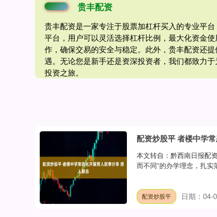
贵丰配资
贵丰配资是一家专注于股票加杠杆买入的专业平台
平台，用户可以灵活选择杠杆比例，最大化资金使
作，确保交易的安全与稳定。此外，贵丰配资还提
遇。无论您是新手还是资深投资者，我们都致力于
投资之旅。
配资炒股平 者楼中学常
本文转自：黔西南日报配资炒
而不同”的办学理念，扎实落
日期：04-0
配资炒股平