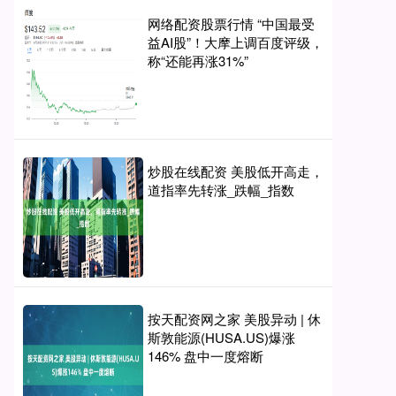
网络配资股票行情 “中国最受
益AI股”！大摩上调百度评级，
称“还能再涨31%”
炒股在线配资 美股低开高走，
道指率先转涨_跌幅_指数
按天配资网之家 美股异动 | 休
斯敦能源(HUSA.US)爆涨
146% 盘中一度熔断