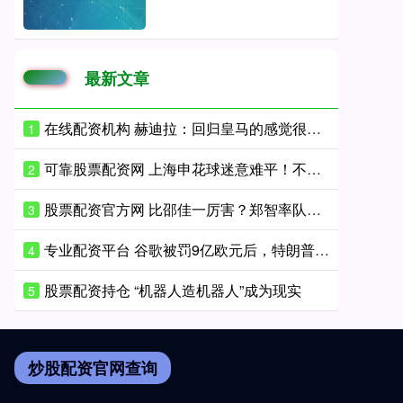
最新文章
在线配资机构 赫迪拉：回归皇马的感觉很特别，很荣幸能与穆里尼奥再次共事
1
可靠股票配资网 上海申花球迷意难平！不止因为1-3辽宁铁人，更多在于以下五点！
2
股票配资官方网 比邵佳一厉害？郑智率队冲到中超第2名，李昊4场零封有望成国足第1门将
3
专业配资平台 谷歌被罚9亿欧元后，特朗普称欧盟将付出沉重代价
4
股票配资持仓 “机器人造机器人”成为现实
5
炒股配资官网查询