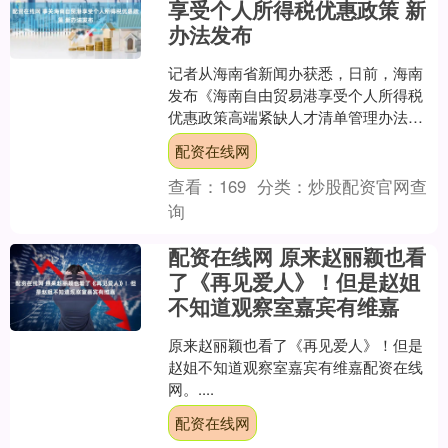
享受个人所得税优惠政策 新
办法发布
记者从海南省新闻办获悉，日前，海南
发布《海南自由贸易港享受个人所得税
优惠政策高端紧缺人才清单管理办法》
（以下简称新办法）配资在线网，对
配资在线网
2022年发布的旧办法进行....
查看：
169
分类：
炒股配资官网查
询
配资在线网 原来赵丽颖也看
了《再见爱人》！但是赵姐
不知道观察室嘉宾有维嘉
原来赵丽颖也看了《再见爱人》！但是
赵姐不知道观察室嘉宾有维嘉配资在线
网。....
配资在线网