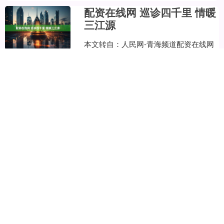
配资在线网 巡诊四千里 情暖
三江源
本文转自：人民网-青海频道配资在线网
高原八月，风清云阔。在青海省果洛藏
族自治州玛多县玛查理镇玛拉驿村，年
近六旬的恰什杰老人倚门远望。往年此
配资在线网
时，他与老伴已开始为....
查看：
221
分类：
炒股配资官网查
询
话题标签
在线配资机构
股票配资证券