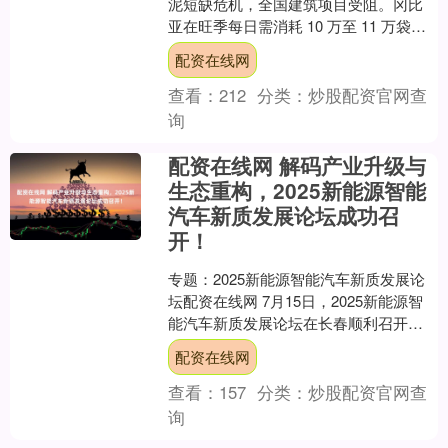
泥短缺危机，全国建筑项目受阻。冈比
亚在旺季每日需消耗 10 万至 11 万袋水
泥，淡季时也有 4.5 万至 5 万袋的需求。
配资在线网
当....
查看：
212
分类：
炒股配资官网查
询
配资在线网 解码产业升级与
生态重构，2025新能源智能
汽车新质发展论坛成功召
开！
专题：2025新能源智能汽车新质发展论
坛配资在线网 7月15日，2025新能源智
能汽车新质发展论坛在长春顺利召开。
大会以“新质引领 智创未来”为主题，邀请
配资在线网
政府....
查看：
157
分类：
炒股配资官网查
询