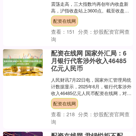
震荡走高，三大指数均再创年内收盘新
高，沪指收盘站上3600点。截至收盘，
沪指涨0.65%，深成指涨1.21%，创业板
配资在线网
指....
查看：
151
分类：
炒股配资官网查
询
配资在线网 国家外汇局：6
月银行代客涉外收入46485
亿元人民币
人民财讯7月22日电，国家外汇管理局统
计数据显示，2025年6月，银行代客涉外
收入46485亿元人民币配资在线网，对外
付款44667亿元人民币。2025年1—6....
配资在线网
查看：
218
分类：
炒股配资官网查
询
配资在线网 尹锡悦拒不配