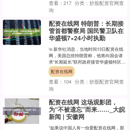
查看：
217
分类：
炒股配资官网查
询
配资在线网 特朗普：长期接
管首都警察局 国民警卫队在
华盛顿7×24小时执勤
\n 新华社消息，当地时间13日配资在线
网，美国总统特朗普称，他将向国会请
求“长期延长”联邦政府接管华盛顿特区首
都警察局的期限，因为当前法律规定的
配资在线网
30天时间不足....
查看：
104
分类：
炒股配资官网查
询
配资在线网 这场观影团，
为“不被遗忘”而来……_大皖
新闻 | 安徽网
“如果说中国人有一份爱配资在线网，那