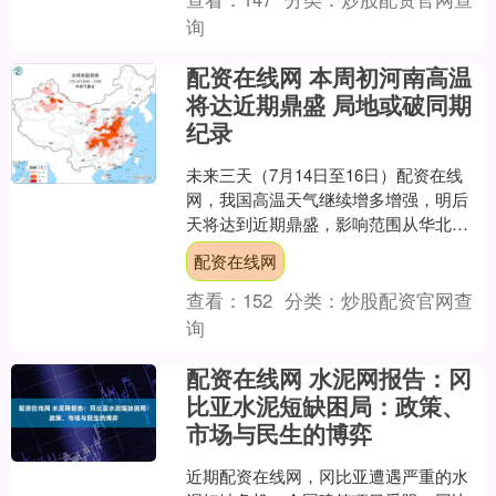
询
配资在线网 本周初河南高温
将达近期鼎盛 局地或破同期
纪录
未来三天（7月14日至16日）配资在线
网，我国高温天气继续增多增强，明后
天将达到近期鼎盛，影响范围从华北直
抵华南。河南等局地可能打破同期最高
配资在线网
温纪录，需注意防暑。....
查看：
152
分类：
炒股配资官网查
询
配资在线网 水泥网报告：冈
比亚水泥短缺困局：政策、
市场与民生的博弈
近期配资在线网，冈比亚遭遇严重的水