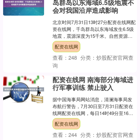
岛群岛以东海域6.5级地震不
会对我国沿岸造成影响
北京时间7月31日13时27分配资在线网配
资在线网，千岛群岛以东海域发生6.5级
地震，震源深度为15千米。自然资源部
海啸预警中心根据初步地震参数判断，
配资在线网
地震可能会....
查看：
248
分类：
炒股配资官网查
询
配资在线网 南海部分海域进
行军事训练 禁止驶入
据中国海事局网站消息，清澜海事局发
布航行警告，7月30日至7月31日配资在
线网配资在线网，每日14时49分至16时
49分，南海部分海域进行军事训练，禁
配资在线网
止驶入。....
查看：
244
分类：
炒股配资官网查