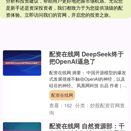
分析和投资建议，帮助用户更好地把握市场机遇。无论您
是新手还是资深投资者，我们都致力于为您提供顶级的配
资体验。立即访问我们的官网，开启您的投资之旅。
配资在线网 DeepSeek终于
把OpenAI逼急了
配资在线网 摘要： 中国开源模型的爆发
式发展很难不触动OpenAI的神经，以及
硅谷的神经。 凤凰网科技 出品 作者｜姜
凡 编辑｜董雨晴 北京时间8月6日凌晨，
配资在线网
O....
查看：
162
分类：
炒股配资官网查
询
配资在线网 自然资源部：千