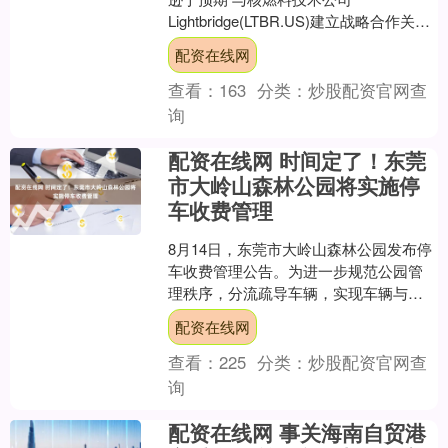
Lightbridge(LTBR.US)建立战略合作关
系）配资在线网 智通财经APP获....
配资在线网
查看：
163
分类：
炒股配资官网查
询
配资在线网 时间定了！东莞
市大岭山森林公园将实施停
车收费管理
8月14日，东莞市大岭山森林公园发布停
车收费管理公告。为进一步规范公园管
理秩序，分流疏导车辆，实现车辆与车
位匹配、避免拥堵，提升公共资源利用
配资在线网
效率配资在线网，营造....
查看：
225
分类：
炒股配资官网查
询
配资在线网 事关海南自贸港