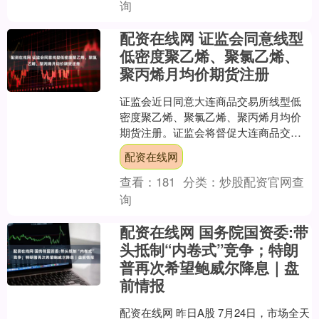
询
配资在线网 证监会同意线型
低密度聚乙烯、聚氯乙烯、
聚丙烯月均价期货注册
证监会近日同意大连商品交易所线型低
密度聚乙烯、聚氯乙烯、聚丙烯月均价
期货注册。证监会将督促大连商品交易
所做好各项准备工作配资在线网配资在
配资在线网
线网，确保线型低密度聚乙....
查看：
181
分类：
炒股配资官网查
询
配资在线网 国务院国资委:带
头抵制“内卷式”竞争；特朗
普再次希望鲍威尔降息｜盘
前情报
配资在线网 昨日A股 7月24日，市场全天